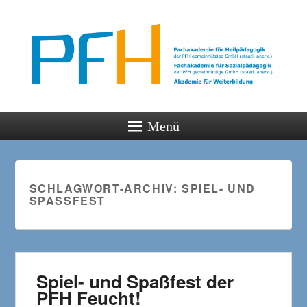
PFH
Gemeinsam wachsen
Menü
SCHLAGWORT-ARCHIV:
SPIEL- UND
SPASSFEST
Spiel- und Spaßfest der
PFH Feucht!