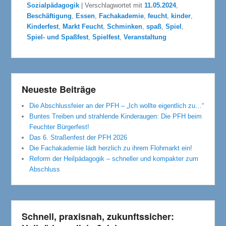
Sozialpädagogik
|
Verschlagwortet mit
11.05.2024
,
Beschäftigung
,
Essen
,
Fachakademie
,
feucht
,
kinder
,
Kinderfest
,
Markt Feucht
,
Schminken
,
spaß
,
Spiel
,
Spiel- und Spaßfest
,
Spielfest
,
Veranstaltung
Neueste Beiträge
Die Abschlussfeier an der PFH – „Ich wollte eigentlich zu…“
Buntes Treiben und strahlende Kinderaugen: Die PFH beim
Feuchter Bürgerfest!
Das 6. Straßenfest der PFH 2026
Die Fachakademie lädt herzlich zu ihrem Flohmarkt ein!
Reform der Heilpädagogik – schneller und kompakter zum
Abschluss
Schnell, praxisnah, zukunftssicher: