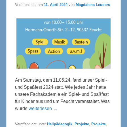
Veröffentlicht am
11. April 2024
von
Magdalena Leuders
Am Samstag, dem 11.05.24, fand unser Spiel-
und Spaßfest 2024 statt. Wie jedes Jahr hatte
unsere Fachakademie ein Spiel- und Spaßfest
für Kinder aus und um Feucht veranstaltet. Was
wurde
weiterlesen →
Veröffentlicht unter
Heilpädagogik
,
Projekte
,
Projekte
,