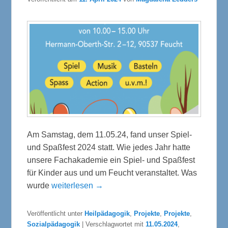
Am Samstag, dem 11.05.24, fand unser Spiel-
und Spaßfest 2024 statt. Wie jedes Jahr hatte
unsere Fachakademie ein Spiel- und Spaßfest
für Kinder aus und um Feucht veranstaltet. Was
wurde
weiterlesen →
Veröffentlicht unter
Heilpädagogik
,
Projekte
,
Projekte
,
Sozialpädagogik
|
Verschlagwortet mit
11.05.2024
,