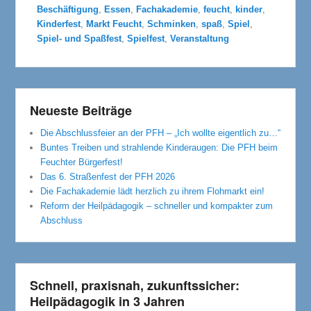
Beschäftigung
,
Essen
,
Fachakademie
,
feucht
,
kinder
,
Kinderfest
,
Markt Feucht
,
Schminken
,
spaß
,
Spiel
,
Spiel- und Spaßfest
,
Spielfest
,
Veranstaltung
Neueste Beiträge
Die Abschlussfeier an der PFH – „Ich wollte eigentlich zu…“
Buntes Treiben und strahlende Kinderaugen: Die PFH beim
Feuchter Bürgerfest!
Das 6. Straßenfest der PFH 2026
Die Fachakademie lädt herzlich zu ihrem Flohmarkt ein!
Reform der Heilpädagogik – schneller und kompakter zum
Abschluss
Schnell, praxisnah, zukunftssicher:
Heilpädagogik in 3 Jahren