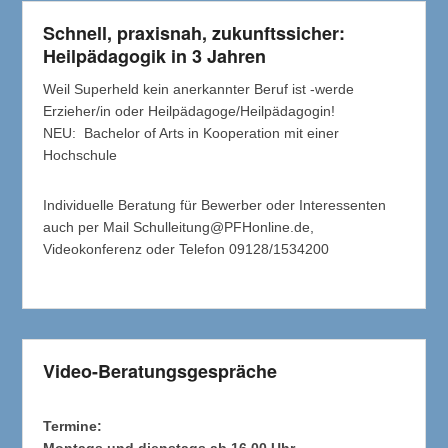
Schnell, praxisnah, zukunftssicher:
Heilpädagogik in 3 Jahren
Weil Superheld kein anerkannter Beruf ist -werde
Erzieher/in oder Heilpädagoge/Heilpädagogin!
NEU: Bachelor of Arts in Kooperation mit einer
Hochschule
Individuelle Beratung für Bewerber oder Interessenten
auch per Mail Schulleitung@PFHonline.de,
Videokonferenz oder Telefon 09128/1534200
Video-Beratungsgespräche
Termine:
Montags und dienstags ab 16.00 Uhr