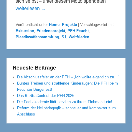
sich selbst – unter diesem Motto spendeten
weiterlesen →
Veröffentlicht unter
Home
,
Projekte
|
Verschlagwortet mit
Exkursion
,
Friedensprojekt
,
PFH Feucht
,
Plastikwaffensammlung
,
S1
,
Weltfrieden
Neueste Beiträge
Die Abschlussfeier an der PFH – „Ich wollte eigentlich zu…“
Buntes Treiben und strahlende Kinderaugen: Die PFH beim
Feuchter Bürgerfest!
Das 6. Straßenfest der PFH 2026
Die Fachakademie lädt herzlich zu ihrem Flohmarkt ein!
Reform der Heilpädagogik – schneller und kompakter zum
Abschluss