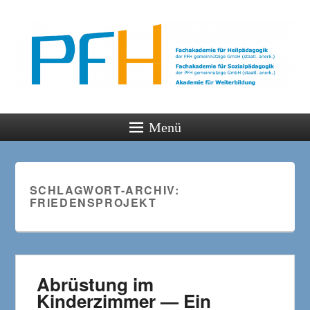
PFH
Gemeinsam wachsen
Menü
SCHLAGWORT-ARCHIV:
FRIEDENSPROJEKT
Abrüstung im
Kinderzimmer — Ein