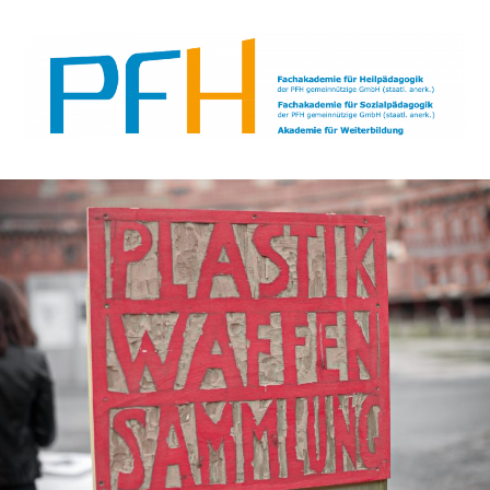
PFH
Gemeinsam wachsen