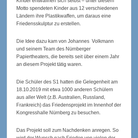
Kinder entwaffnen sich selbst – unter diesem
Motto spendeten Kinder aus 12 verschiedenen
Ländern ihre Plastikwaffen, um daraus eine
Friedensskulptur zu erstellen.
Die Idee dazu kam von Johannes Volkmann
und seinem Team des Nürnberger
Papiertheaters, die bereits seit über einem Jahr
an diesem Projekt tätig waren.
Die Schüler des S1 hatten die Gelegenheit am
18.10.2019 mit etwa 1000 anderen Schülern
aus aller Welt (z.B. Australien, Russland,
Frankreich) das Friedensprojekt im Innenhof der
Kongresshalle Nürnberg zu besuchen.
Das Projekt soll zum Nachdenken anregen. So
wird der Wunsch nach Frieden von vielen der