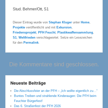
Stud. Behmer/Ott, S1
Dieser Eintrag wurde von
Stephan Kluger
unter
Home
,
Projekte
veröffentlicht und mit
Exkursion
,
Friedensprojekt
,
PFH Feucht
,
Plastikwaffensammlung
,
S1
,
Weltfrieden
verschlagwortet. Setze ein Lesezeichen
für den
Permalink
.
Die Kommentare sind geschlossen.
Neueste Beiträge
Die Abschlussfeier an der PFH – „Ich wollte eigentlich zu…“
Buntes Treiben und strahlende Kinderaugen: Die PFH beim
Feuchter Bürgerfest!
Das 6. Straßenfest der PFH 2026