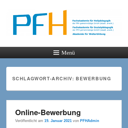
PFH
Gemeinsam wachsen
Menü
SCHLAGWORT-ARCHIV:
BEWERBUNG
Online-Bewerbung
Veröffentlicht am
19. Januar 2021
von
PFHAdmin