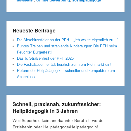
newsletter
,
Online Bewerbung
,
sozialpädagoge
Neueste Beiträge
Die Abschlussfeier an der PFH – „Ich wollte eigentlich zu…“
Buntes Treiben und strahlende Kinderaugen: Die PFH beim
Feuchter Bürgerfest!
Das 6. Straßenfest der PFH 2026
Die Fachakademie lädt herzlich zu ihrem Flohmarkt ein!
Reform der Heilpädagogik – schneller und kompakter zum
Abschluss
Schnell, praxisnah, zukunftssicher:
Heilpädagogik in 3 Jahren
Weil Superheld kein anerkannter Beruf ist -werde
Erzieher/in oder Heilpädagoge/Heilpädagogin!