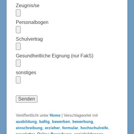
Zeugnis/se
Personalbogen
Schulvertrag
Gesundheitliche Eignung (nur FakS)
sonstiges
Veröffentlicht unter
Home
|
Verschlagwortet mit
ausbildung
,
bafög
,
bewerben
,
bewerbung
,
einschreibung
,
erzieher
,
formular
,
hochschulreife
,