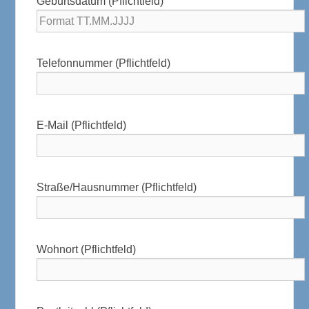
Geburtsdatum (Pflichtfeld)
Telefonnummer (Pflichtfeld)
E-Mail (Pflichtfeld)
Straße/Hausnummer (Pflichtfeld)
Wohnort (Pflichtfeld)