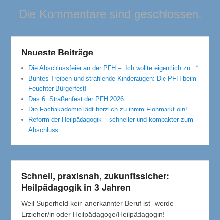
Die Kommentare sind geschlossen.
Neueste Beiträge
Die Abschlussfeier an der PFH – „Ich wollte eigentlich zu…“
Buntes Treiben und strahlende Kinderaugen: Die PFH beim
Feuchter Bürgerfest!
Das 6. Straßenfest der PFH 2026
Die Fachakademie lädt herzlich zu ihrem Flohmarkt ein!
Reform der Heilpädagogik – schneller und kompakter zum
Abschluss
Schnell, praxisnah, zukunftssicher:
Heilpädagogik in 3 Jahren
Weil Superheld kein anerkannter Beruf ist -werde
Erzieher/in oder Heilpädagoge/Heilpädagogin!