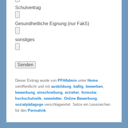
Schulvertrag
Gesundheitliche Eignung (nur FakS)
sonstiges
Dieser Eintrag wurde von
PFHAdmin
unter
Home
veröffentlicht und mit
ausbildung
,
bafög
,
bewerben
,
bewerbung
,
einschreibung
,
erzieher
,
formular
,
hochschulreife
,
newsletter
,
Online Bewerbung
,
sozialpädagoge
verschlagwortet. Setze ein Lesezeichen
für den
Permalink
.