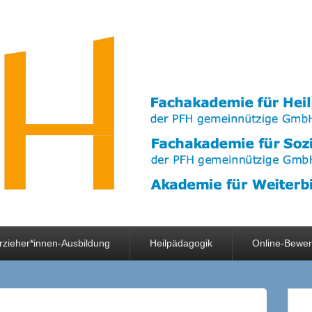
rzieher*innen-Ausbildung
Heilpädagogik
Online-Bewe