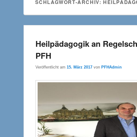
SCHLAGWORT-ARCHIV:
HEILPÄDAG
Heilpädagogik an Regelsch
PFH
Veröffentlicht am
15. März 2017
von
PFHAdmin