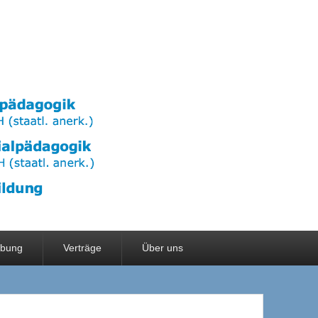
rbung
Verträge
Über uns