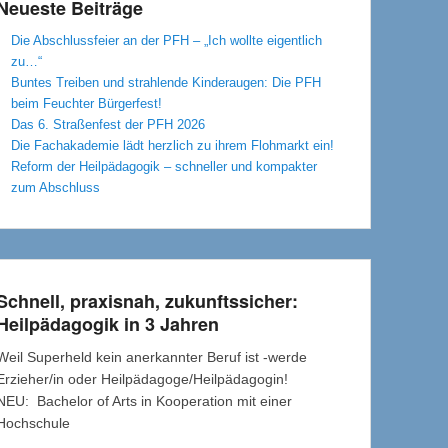
Neueste Beiträge
Die Abschlussfeier an der PFH – „Ich wollte eigentlich
zu…“
Buntes Treiben und strahlende Kinderaugen: Die PFH
beim Feuchter Bürgerfest!
Das 6. Straßenfest der PFH 2026
Die Fachakademie lädt herzlich zu ihrem Flohmarkt ein!
Reform der Heilpädagogik – schneller und kompakter
zum Abschluss
Schnell, praxisnah, zukunftssicher:
Heilpädagogik in 3 Jahren
Weil Superheld kein anerkannter Beruf ist -werde
Erzieher/in oder Heilpädagoge/Heilpädagogin!
NEU: Bachelor of Arts in Kooperation mit einer
Hochschule