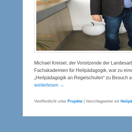
Michael Kreisel, der Vorsitzende der Landesar
Fachakademien für Heilpädagogik, war zu ein
„Heilpädagogik an Regelschulen“ zu Besuch an
weiterlesen →
Veröffentlicht unter
Projekte
|
Verschlagwortet mit
Heilp