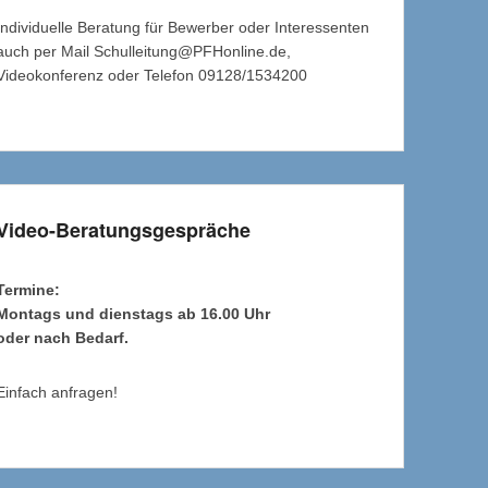
Individuelle Beratung für Bewerber oder Interessenten
auch per Mail Schulleitung@PFHonline.de,
Videokonferenz oder Telefon 09128/1534200
Video-Beratungsgespräche
Termine:
Montags und dienstags ab 16.00 Uhr
oder nach Bedarf.
Einfach anfragen!