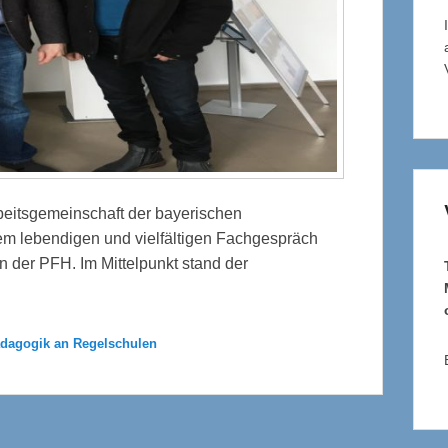
beitsgemeinschaft der bayerischen
em lebendigen und vielfältigen Fachgespräch
 der PFH. Im Mittelpunkt stand der
ädagogik an Regelschulen