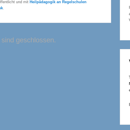
ffentlicht und mit
Heilpädagogik an Regelschulen
nk
.
sind geschlossen.