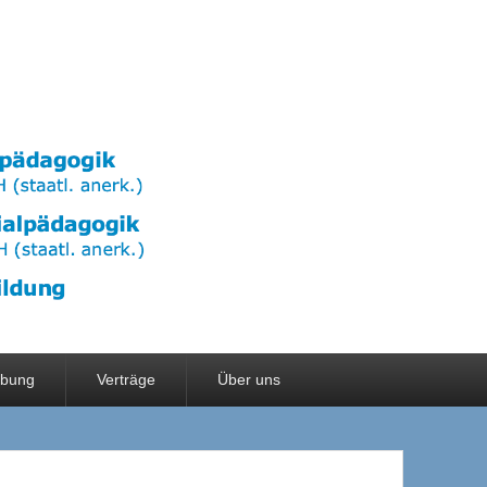
rbung
Verträge
Über uns