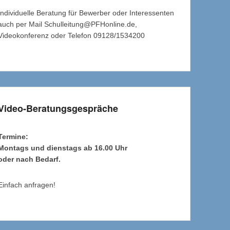
Individuelle Beratung für Bewerber oder Interessenten
auch per Mail Schulleitung@PFHonline.de,
Videokonferenz oder Telefon 09128/1534200
Video-Beratungsgespräche
Termine:
Montags und dienstags ab 16.00 Uhr
oder nach Bedarf.
Einfach anfragen!