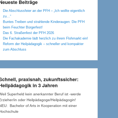
Neueste Beiträge
Die Abschlussfeier an der PFH – „Ich wollte eigentlich
zu…“
Buntes Treiben und strahlende Kinderaugen: Die PFH
beim Feuchter Bürgerfest!
Das 6. Straßenfest der PFH 2026
Die Fachakademie lädt herzlich zu ihrem Flohmarkt ein!
Reform der Heilpädagogik – schneller und kompakter
zum Abschluss
Schnell, praxisnah, zukunftssicher:
Heilpädagogik in 3 Jahren
Weil Superheld kein anerkannter Beruf ist -werde
Erzieher/in oder Heilpädagoge/Heilpädagogin!
NEU: Bachelor of Arts in Kooperation mit einer
Hochschule