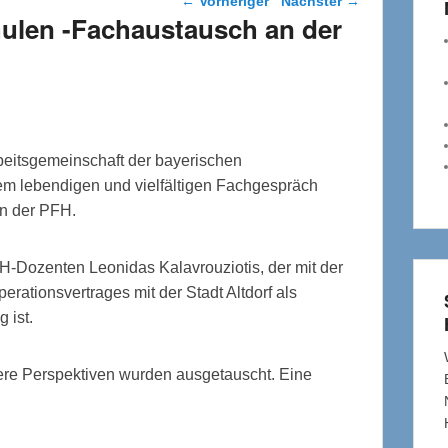
←
Vorheriger
Nächster
→
ulen -Fachaustausch an der
beitsgemeinschaft der bayerischen
em lebendigen und vielfältigen Fachgespräch
n der PFH.
H-Dozenten Leonidas Kalavrouziotis, der mit der
erationsvertrages mit der Stadt Altdorf als
 ist.
re Perspektiven wurden ausgetauscht. Eine