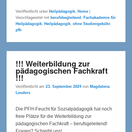
Veröffentlicht unter
Heilpädagogik
,
Home
|
Verschlagwortet mit
berufsbegleitend
,
Fachakademie für
Heilpädagogik
,
Heilpädagogik
,
ohne Studiengebühr
,
pfh
!!! Weiterbildung zur
pädagogischen Fachkraft
!!!
Veröffentlicht am
23. September 2024
von
Magdalena
Leuders
Die PFH-Feucht für Sozialpädagogik hat noch
freie Plätze für die Weiterbildung zur
pädagogischen Fachkraft – berufsgeleitend!
Fragen? Schreibt uns!