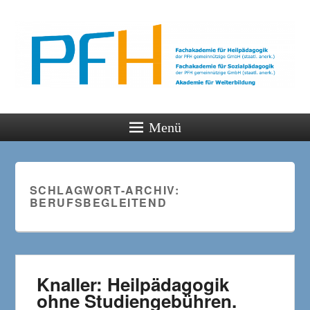
PFH
Gemeinsam wachsen
Menü
SCHLAGWORT-ARCHIV:
BERUFSBEGLEITEND
Knaller: Heilpädagogik
ohne Studiengebühren.