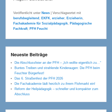
Veröffentlicht unter
News
|
Verschlagwortet mit
berufsbegleitend
,
EKFK
,
erzieher
,
Erzieherin
,
Fachakademie für Sozialpädagogik
,
Pädagogische
Fachkraft
,
PFH Feucht
Neueste Beiträge
Die Abschlussfeier an der PFH – „Ich wollte eigentlich zu…“
Buntes Treiben und strahlende Kinderaugen: Die PFH beim
Feuchter Bürgerfest!
Das 6. Straßenfest der PFH 2026
Die Fachakademie lädt herzlich zu ihrem Flohmarkt ein!
Reform der Heilpädagogik – schneller und kompakter zum
Abschluss