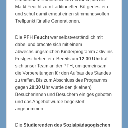
Markt Feucht zum traditionellen Bürgerfest ein
und schuf damit erneut einen stimmungsvollen
Treffpunkt für alle Generationen.
Die
PFH Feucht
war selbstverständlich mit
dabei und brachte sich mit einem
abwechslungsreichen Kinderprogramm aktiv ins
Festgeschehen ein. Bereits um
12:30 Uhr
traf
sich unser Team an der PFH, um gemeinsam
die Vorbereitungen für den Aufbau des Standes
zu treffen. Bis zum Abschluss des Programms
gegen
20:30 Uhr
wurde den (kleinen)
Besucherinnen und Besuchern einiges geboten
und das Angebot wurde begeistert
angenommen.
Die
Studierenden des Sozialpädagogischen