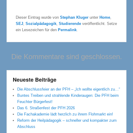
Dieser Eintrag wurde von
Stephan Kluger
unter
Home
,
SEJ
,
Sozialpädagogik
,
Studierende
veröffentlicht. Setze
ein Lesezeichen für den
Permalink
.
Die Kommentare sind geschlossen.
Neueste Beiträge
Die Abschlussfeier an der PFH – „Ich wollte eigentlich zu…“
Buntes Treiben und strahlende Kinderaugen: Die PFH beim
Feuchter Bürgerfest!
Das 6. Straßenfest der PFH 2026
Die Fachakademie lädt herzlich zu ihrem Flohmarkt ein!
Reform der Heilpädagogik – schneller und kompakter zum
Abschluss