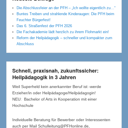
Die Abschlussfeier an der PFH – „Ich wollte eigentlich zu…“
Buntes Treiben und strahlende Kinderaugen: Die PFH beim
Feuchter Bürgerfest!
Das 6. Straßenfest der PFH 2026
Die Fachakademie lädt herzlich zu ihrem Flohmarkt ein!
Reform der Heilpädagogik – schneller und kompakter zum
Abschluss
Schnell, praxisnah, zukunftssicher:
Heilpädagogik in 3 Jahren
Weil Superheld kein anerkannter Beruf ist -werde
Erzieher/in oder Heilpädagoge/Heilpädagogin!
NEU: Bachelor of Arts in Kooperation mit einer
Hochschule
Individuelle Beratung für Bewerber oder Interessenten
auch per Mail Schulleitung@PFHonline.de,