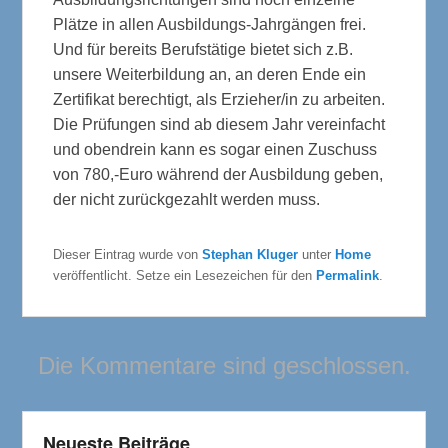
Plätze in allen Ausbildungs-Jahrgängen frei.
Und für bereits Berufstätige bietet sich z.B.
unsere Weiterbildung an, an deren Ende ein
Zertifikat berechtigt, als Erzieher/in zu arbeiten.
Die Prüfungen sind ab diesem Jahr vereinfacht
und obendrein kann es sogar einen Zuschuss
von 780,-Euro während der Ausbildung geben,
der nicht zurückgezahlt werden muss.
Dieser Eintrag wurde von
Stephan Kluger
unter
Home
veröffentlicht. Setze ein Lesezeichen für den
Permalink
.
Die Kommentare sind geschlossen.
Neueste Beiträge