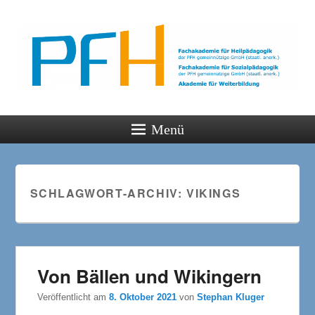
PFH
Gemeinsam wachsen
Menü
SCHLAGWORT-ARCHIV:
VIKINGS
Von Bällen und Wikingern
Veröffentlicht am
8. Oktober 2021
von
Stephan Kluger