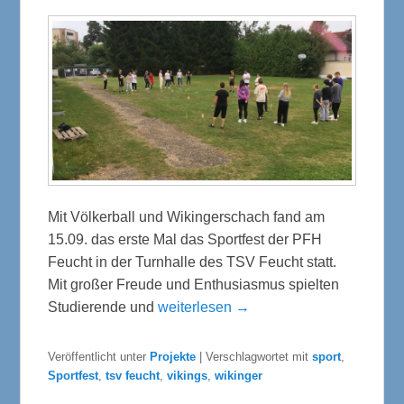
Mit Völkerball und Wikingerschach fand am
15.09. das erste Mal das Sportfest der PFH
Feucht in der Turnhalle des TSV Feucht statt.
Mit großer Freude und Enthusiasmus spielten
Studierende und
weiterlesen →
Veröffentlicht unter
Projekte
|
Verschlagwortet mit
sport
,
Sportfest
,
tsv feucht
,
vikings
,
wikinger