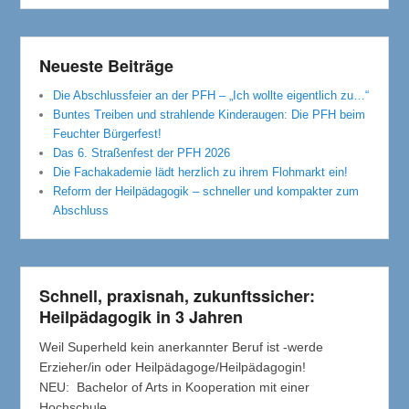
Neueste Beiträge
Die Abschlussfeier an der PFH – „Ich wollte eigentlich zu…“
Buntes Treiben und strahlende Kinderaugen: Die PFH beim
Feuchter Bürgerfest!
Das 6. Straßenfest der PFH 2026
Die Fachakademie lädt herzlich zu ihrem Flohmarkt ein!
Reform der Heilpädagogik – schneller und kompakter zum
Abschluss
Schnell, praxisnah, zukunftssicher:
Heilpädagogik in 3 Jahren
Weil Superheld kein anerkannter Beruf ist -werde
Erzieher/in oder Heilpädagoge/Heilpädagogin!
NEU: Bachelor of Arts in Kooperation mit einer
Hochschule