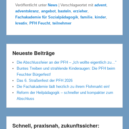
Veröffentlicht unter
News
|
Verschlagwortet mit
advent
,
adventskranz
,
angebot
,
basteln
,
erzieher
,
Fachakademie für Sozialpädagogik
,
familie
,
kinder
,
kreativ
,
PFH Feucht
,
teilnehmer
Neueste Beiträge
Die Abschlussfeier an der PFH – „Ich wollte eigentlich zu…“
Buntes Treiben und strahlende Kinderaugen: Die PFH beim
Feuchter Bürgerfest!
Das 6. Straßenfest der PFH 2026
Die Fachakademie lädt herzlich zu ihrem Flohmarkt ein!
Reform der Heilpädagogik – schneller und kompakter zum
Abschluss
Schnell, praxisnah, zukunftssicher: