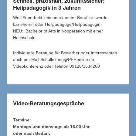
Schnell, praxisnah, zukunftssicher:
Heilpädagogik in 3 Jahren
Weil Superheld kein anerkannter Beruf ist -werde
Erzieher/in oder Heilpädagoge/Heilpädagogin!
NEU: Bachelor of Arts in Kooperation mit einer
Hochschule
Individuelle Beratung für Bewerber oder Interessenten
auch per Mail Schulleitung@PFHonline.de,
Videokonferenz oder Telefon 09128/1534200
Video-Beratungsgespräche
Termine:
Montags und dienstags ab 16.00 Uhr
oder nach Bedarf.