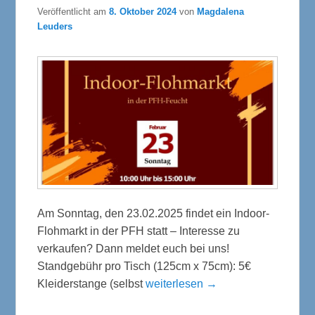
Veröffentlicht am
8. Oktober 2024
von
Magdalena
Leuders
Am Sonntag, den 23.02.2025 findet ein Indoor-
Flohmarkt in der PFH statt – Interesse zu
verkaufen? Dann meldet euch bei uns!
Standgebühr pro Tisch (125cm x 75cm): 5€
Kleiderstange (selbst
weiterlesen →