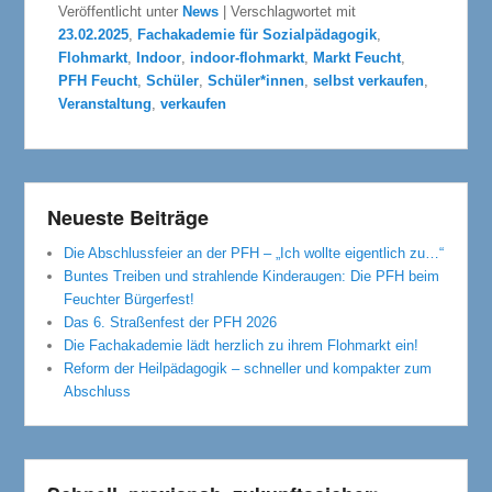
Veröffentlicht unter
News
|
Verschlagwortet mit
23.02.2025
,
Fachakademie für Sozialpädagogik
,
Flohmarkt
,
Indoor
,
indoor-flohmarkt
,
Markt Feucht
,
PFH Feucht
,
Schüler
,
Schüler*innen
,
selbst verkaufen
,
Veranstaltung
,
verkaufen
Neueste Beiträge
Die Abschlussfeier an der PFH – „Ich wollte eigentlich zu…“
Buntes Treiben und strahlende Kinderaugen: Die PFH beim
Feuchter Bürgerfest!
Das 6. Straßenfest der PFH 2026
Die Fachakademie lädt herzlich zu ihrem Flohmarkt ein!
Reform der Heilpädagogik – schneller und kompakter zum
Abschluss