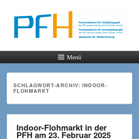
PFH
Gemeinsam wachsen
Menü
SCHLAGWORT-ARCHIV:
INDOOR-
FLOHMARKT
Indoor-Flohmarkt in der
PFH am 23. Februar 2025