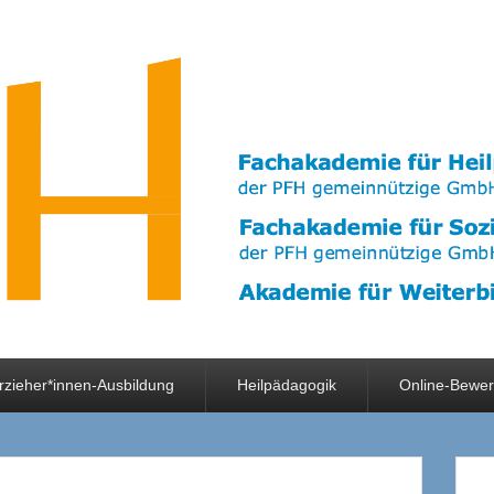
rzieher*innen-Ausbildung
Heilpädagogik
Online-Bewe