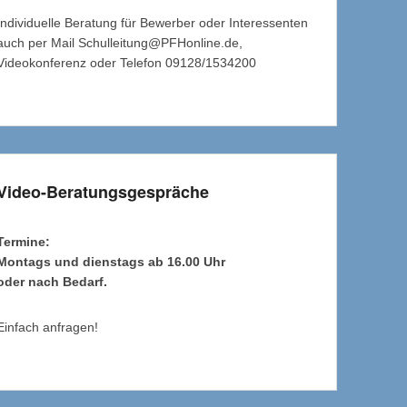
Individuelle Beratung für Bewerber oder Interessenten
auch per Mail Schulleitung@PFHonline.de,
Videokonferenz oder Telefon 09128/1534200
Video-Beratungsgespräche
Termine:
Montags und dienstags ab 16.00 Uhr
oder nach Bedarf.
Einfach anfragen!