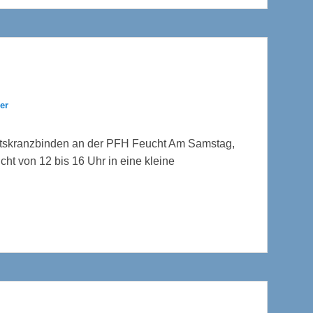
er
entskranzbinden an der PFH Feucht Am Samstag,
ht von 12 bis 16 Uhr in eine kleine