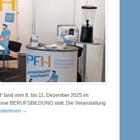
kt“ fand vom 8. bis 11. Dezember 2025 im
esse BERUFSBILDUNG statt. Die Veranstaltung
eiterlesen →