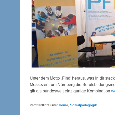
Unter dem Motto „Find’ heraus, was in dir stec
Messezentrum Nürnberg die Berufsbildungsm
gilt als bundesweit einzigartige Kombination
w
Veröffentlicht unter
Home
,
Sozialpädagogik