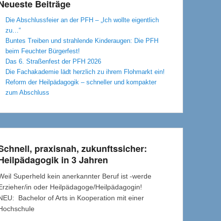
Neueste Beiträge
Die Abschlussfeier an der PFH – „Ich wollte eigentlich
zu…“
Buntes Treiben und strahlende Kinderaugen: Die PFH
beim Feuchter Bürgerfest!
Das 6. Straßenfest der PFH 2026
Die Fachakademie lädt herzlich zu ihrem Flohmarkt ein!
Reform der Heilpädagogik – schneller und kompakter
zum Abschluss
Schnell, praxisnah, zukunftssicher:
Heilpädagogik in 3 Jahren
Weil Superheld kein anerkannter Beruf ist -werde
Erzieher/in oder Heilpädagoge/Heilpädagogin!
NEU: Bachelor of Arts in Kooperation mit einer
Hochschule