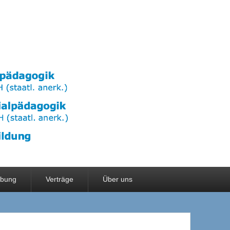
rbung
Verträge
Über uns