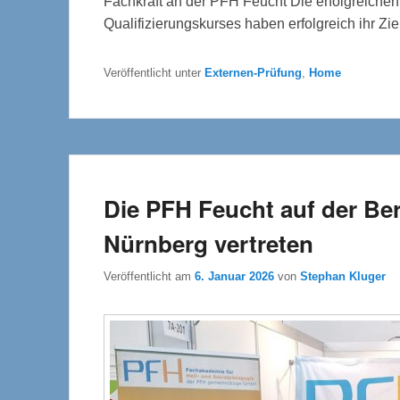
Fachkraft an der PFH Feucht Die erfolgreiche
Qualifizierungskurses haben erfolgreich ihr Ziel
Veröffentlicht unter
Externen-Prüfung
,
Home
Die PFH Feucht auf der B
Nürnberg vertreten
Veröffentlicht am
6. Januar 2026
von
Stephan Kluger