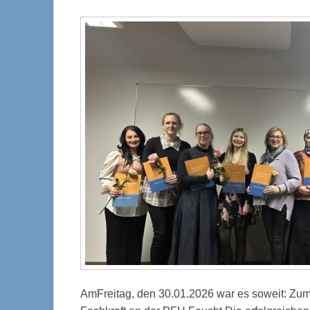
AmFreitag, den 30.01.2026 war es soweit: Zum