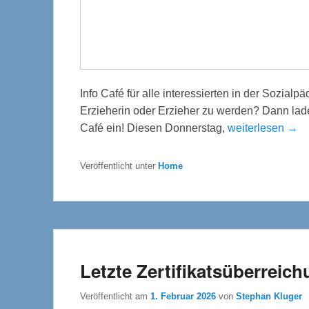
Info Café für alle interessierten in der Sozia
Erzieherin oder Erzieher zu werden? Dann lade
Café ein! Diesen Donnerstag,
weiterlesen →
Veröffentlicht unter
Home
Letzte Zertifikatsüberreic
Veröffentlicht am
1. Februar 2026
von
Stephan Kluger