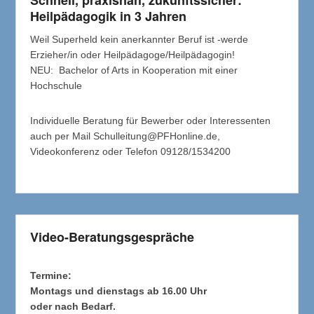
Schnell, praxisnah, zukunftssicher:
Heilpädagogik in 3 Jahren
Weil Superheld kein anerkannter Beruf ist -werde
Erzieher/in oder Heilpädagoge/Heilpädagogin!
NEU: Bachelor of Arts in Kooperation mit einer
Hochschule
Individuelle Beratung für Bewerber oder Interessenten
auch per Mail Schulleitung@PFHonline.de,
Videokonferenz oder Telefon 09128/1534200
Video-Beratungsgespräche
Termine:
Montags und dienstags ab 16.00 Uhr
oder nach Bedarf.