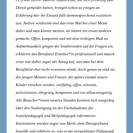
Dienst gemeldet hatten, bringen schon so einiges an
Erfahrung mit- ihr Einsatz fällt dementsprechend routiniert
aus. Andere wiederum sind das erste Mal bei einer Messe
dabei und man könnte meinen, sie hätten nie etwas anderes
gemacht. Offen, kompetent und mit dem richtigen Maß an
Aufmerksamkeit gingen die Studierenden auf die Fragen ein,
erklärten das Berufsziel Erzieher*in professionell und manch
einer trat dabei sogar mit Anzug auf, was man bei dem
Berufsbild eher nicht erwarten würde, doch genau so sind sie,
die jungen Männer und Frauen, die später einmal unsere
Kinder erziehen werden: vielfältig, offen, tolerant,
zielorientiert, ehrgeizig, kompetent und vor allem neugierig.
Alle Besucher*innen unseres Standes konnten sich ausgiebig
über den Studiengang an der Fachakademie für
Sozialpädagogik und Heilpädagogik informieren.
Interessierte wurden sogar von Merle, dem Therapiehund
begrüßt und erfuhren so, was es mit tiergestützter Pädagogik