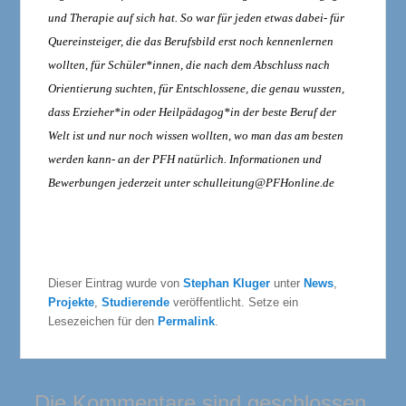
und Therapie auf sich hat. So war für jeden etwas dabei- für
Quereinsteiger, die das Berufsbild erst noch kennenlernen
wollten, für Schüler*innen, die nach dem Abschluss nach
Orientierung suchten, für Entschlossene, die genau wussten,
dass Erzieher*in oder Heilpädagog*in der beste Beruf der
Welt ist und nur noch wissen wollten, wo man das am besten
werden kann- an der PFH natürlich. Informationen und
Bewerbungen jederzeit unter schulleitung@PFHonline.de
Dieser Eintrag wurde von
Stephan Kluger
unter
News
,
Projekte
,
Studierende
veröffentlicht. Setze ein
Lesezeichen für den
Permalink
.
Die Kommentare sind geschlossen.