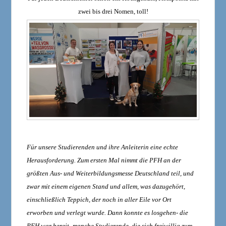
zwei bis drei Nomen, toll!
Für unsere Studierenden und ihre Anleiterin eine echte
Herausforderung. Zum ersten Mal nimmt die PFH an der
größten Aus- und Weiterbildungsmesse Deutschland teil, und
zwar mit einem eigenen Stand und allem, was dazugehört,
einschließlich Teppich, der noch in aller Eile vor Ort
erworben und verlegt wurde. Dann konnte es losgehen- die
PFH war bereit- manche Studierende, die sich freiwillig zum