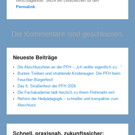
verschlagwortet. Setze ein Lesezeichen für den
Permalink
.
Die Kommentare sind geschlossen.
Neueste Beiträge
Die Abschlussfeier an der PFH – „Ich wollte eigentlich zu…“
Buntes Treiben und strahlende Kinderaugen: Die PFH beim
Feuchter Bürgerfest!
Das 6. Straßenfest der PFH 2026
Die Fachakademie lädt herzlich zu ihrem Flohmarkt ein!
Reform der Heilpädagogik – schneller und kompakter zum
Abschluss
Schnell, praxisnah, zukunftssicher: