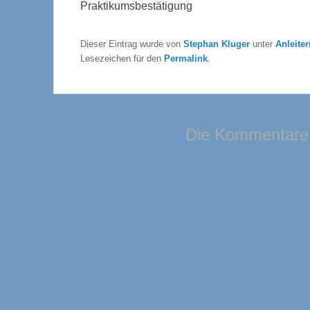
Praktikumsbestätigung
Dieser Eintrag wurde von
Stephan Kluger
unter
Anleiter
Lesezeichen für den
Permalink
.
Die Kommentare 