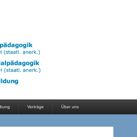
rbung
Verträge
Über uns