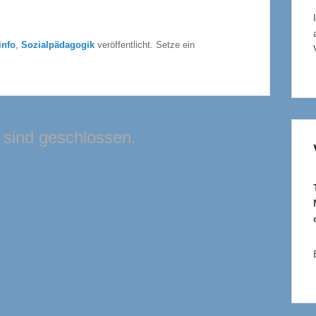
info
,
Sozialpädagogik
veröffentlicht. Setze ein
sind geschlossen.