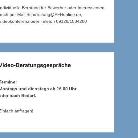
Individuelle Beratung für Bewerber oder Interessenten
auch per Mail Schulleitung@PFHonline.de,
Videokonferenz oder Telefon 09128/1534200
Video-Beratungsgespräche
Termine:
Montags und dienstags ab 16.00 Uhr
oder nach Bedarf.
Einfach anfragen!