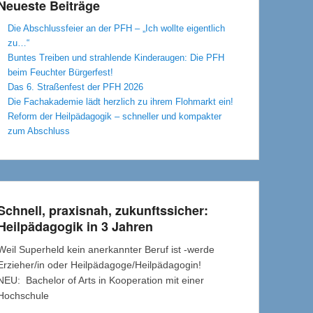
Neueste Beiträge
Die Abschlussfeier an der PFH – „Ich wollte eigentlich
zu…“
Buntes Treiben und strahlende Kinderaugen: Die PFH
beim Feuchter Bürgerfest!
Das 6. Straßenfest der PFH 2026
Die Fachakademie lädt herzlich zu ihrem Flohmarkt ein!
Reform der Heilpädagogik – schneller und kompakter
zum Abschluss
Schnell, praxisnah, zukunftssicher:
Heilpädagogik in 3 Jahren
Weil Superheld kein anerkannter Beruf ist -werde
Erzieher/in oder Heilpädagoge/Heilpädagogin!
NEU: Bachelor of Arts in Kooperation mit einer
Hochschule