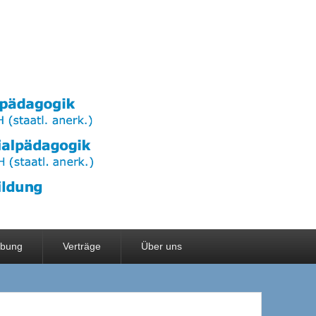
rbung
Verträge
Über uns