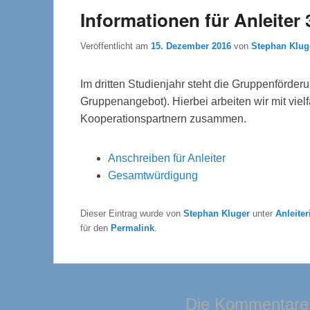
Informationen für Anleiter 
Veröffentlicht am
15. Dezember 2016
von
Stephan Klug
Im dritten Studienjahr steht die Gruppenförde
Gruppenangebot). Hierbei arbeiten wir mit vie
Kooperationspartnern zusammen.
Anschreiben für Anleiter
Gesamtwürdigung
Dieser Eintrag wurde von
Stephan Kluger
unter
Anleiter
für den
Permalink
.
Die Kommentare 