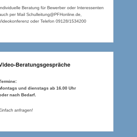
Individuelle Beratung für Bewerber oder Interessenten
auch per Mail Schulleitung@PFHonline.de,
Videokonferenz oder Telefon 09128/1534200
Video-Beratungsgespräche
Termine:
Montags und dienstags ab 16.00 Uhr
oder nach Bedarf.
Einfach anfragen!