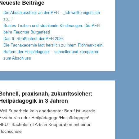
Neueste Beiträge
Die Abschlussfeier an der PFH – „Ich wollte eigentlich
zu…“
Buntes Treiben und strahlende Kinderaugen: Die PFH
beim Feuchter Bürgerfest!
Das 6. Straßenfest der PFH 2026
Die Fachakademie lädt herzlich zu ihrem Flohmarkt ein!
Reform der Heilpädagogik – schneller und kompakter
zum Abschluss
Schnell, praxisnah, zukunftssicher:
Heilpädagogik in 3 Jahren
Weil Superheld kein anerkannter Beruf ist -werde
Erzieher/in oder Heilpädagoge/Heilpädagogin!
NEU: Bachelor of Arts in Kooperation mit einer
Hochschule