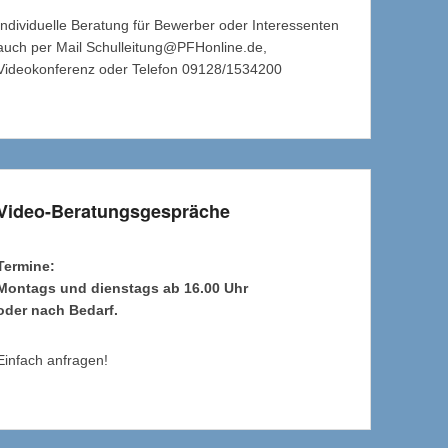
Individuelle Beratung für Bewerber oder Interessenten
auch per Mail Schulleitung@PFHonline.de,
Videokonferenz oder Telefon 09128/1534200
Video-Beratungsgespräche
Termine:
Montags und dienstags ab 16.00 Uhr
oder nach Bedarf.
Einfach anfragen!