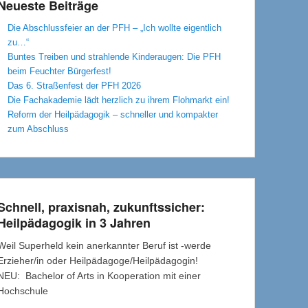
Neueste Beiträge
Die Abschlussfeier an der PFH – „Ich wollte eigentlich
zu…“
Buntes Treiben und strahlende Kinderaugen: Die PFH
beim Feuchter Bürgerfest!
Das 6. Straßenfest der PFH 2026
Die Fachakademie lädt herzlich zu ihrem Flohmarkt ein!
Reform der Heilpädagogik – schneller und kompakter
zum Abschluss
Schnell, praxisnah, zukunftssicher:
Heilpädagogik in 3 Jahren
Weil Superheld kein anerkannter Beruf ist -werde
Erzieher/in oder Heilpädagoge/Heilpädagogin!
NEU: Bachelor of Arts in Kooperation mit einer
Hochschule