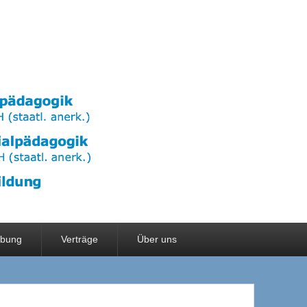
rbung
Verträge
Über uns