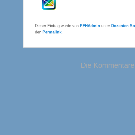
Dieser Eintrag wurde von
PFHAdmin
unter
Dozenten So
den
Permalink
.
Die Kommentare 